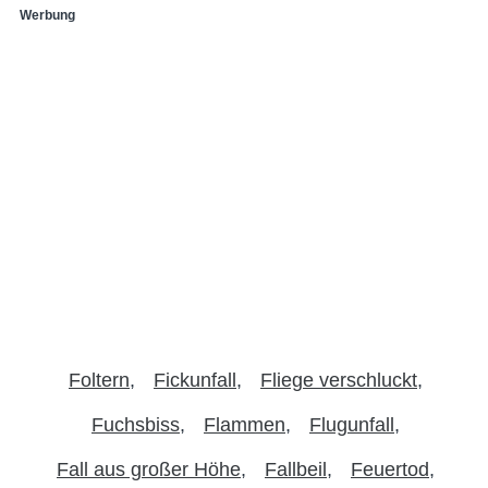
Werbung
Foltern
Fickunfall
Fliege verschluckt
Fuchsbiss
Flammen
Flugunfall
Fall aus großer Höhe
Fallbeil
Feuertod