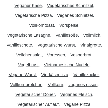
Veganer Käse
Vegetarisches Schnitzel
Vegetarische Pizza
Veganes Schnitzel
Vollkorntoast
Vorspeise
Vegetarische Lasagne
Vanillesoße
Vollmilch
Vanilleschote
Vegetarische Wurst
Vinaigrette
Veilchensalat
Voressen
Vesperbrot
Vogelbrust
Vietnamesische Nudeln
Vegane Wurst
Vierkäsepizza
Vanillezucker
Vollkornbrötchen
Vollkorn
veganes essen
Vegetarischer Döner
Veganes Fleisch
Vegetarischer Auflauf
Vegane Pizza