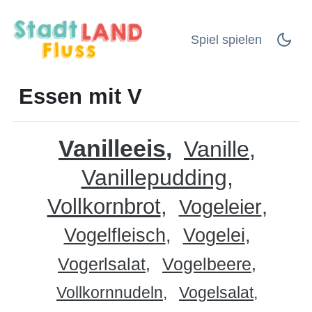
Spiel spielen
Essen mit V
Vanilleeis
Vanille
Vanillepudding
Vollkornbrot
Vogeleier
Vogelfleisch
Vogelei
Vogerlsalat
Vogelbeere
Vollkornnudeln
Vogelsalat