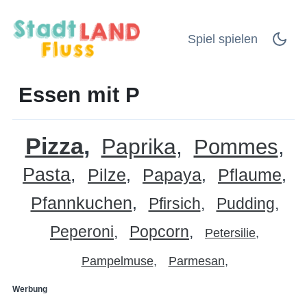
Spiel spielen
Essen mit P
Pizza
Paprika
Pommes
Pasta
Pilze
Papaya
Pflaume
Pfannkuchen
Pfirsich
Pudding
Peperoni
Popcorn
Petersilie
Pampelmuse
Parmesan
Werbung