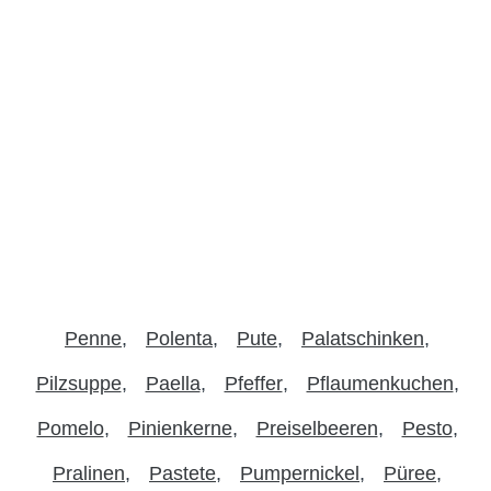
Penne
Polenta
Pute
Palatschinken
Pilzsuppe
Paella
Pfeffer
Pflaumenkuchen
Pomelo
Pinienkerne
Preiselbeeren
Pesto
Pralinen
Pastete
Pumpernickel
Püree