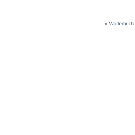
«
Wörterbuch