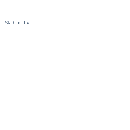
Stadt mit I
»