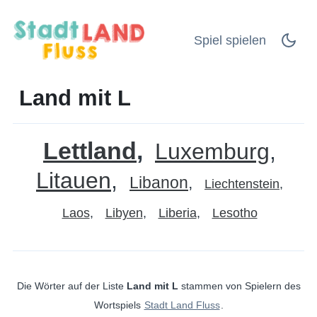
Spiel spielen
Land mit L
Lettland
Luxemburg
Litauen
Libanon
Liechtenstein
Laos
Libyen
Liberia
Lesotho
Die Wörter auf der Liste
Land mit L
stammen von Spielern des
Wortspiels
Stadt Land Fluss
.