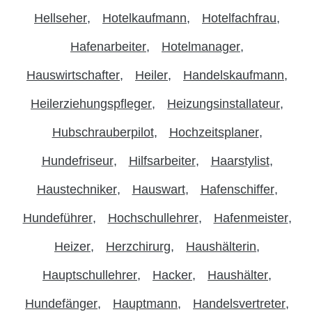
Hellseher
Hotelkaufmann
Hotelfachfrau
Hafenarbeiter
Hotelmanager
Hauswirtschafter
Heiler
Handelskaufmann
Heilerziehungspfleger
Heizungsinstallateur
Hubschrauberpilot
Hochzeitsplaner
Hundefriseur
Hilfsarbeiter
Haarstylist
Haustechniker
Hauswart
Hafenschiffer
Hundeführer
Hochschullehrer
Hafenmeister
Heizer
Herzchirurg
Haushälterin
Hauptschullehrer
Hacker
Haushälter
Hundefänger
Hauptmann
Handelsvertreter