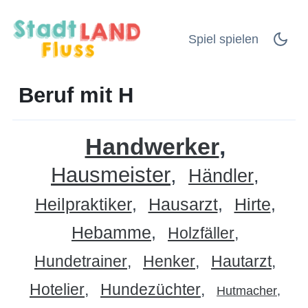
Spiel spielen
Beruf mit H
Handwerker
Hausmeister
Händler
Heilpraktiker
Hausarzt
Hirte
Hebamme
Holzfäller
Hundetrainer
Henker
Hautarzt
Hotelier
Hundezüchter
Hutmacher