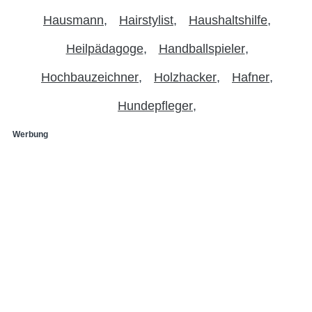
Hausmann
Hairstylist
Haushaltshilfe
Heilpädagoge
Handballspieler
Hochbauzeichner
Holzhacker
Hafner
Hundepfleger
Werbung