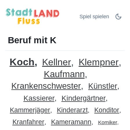
Spiel spielen
Beruf mit K
Koch
Kellner
Klempner
Kaufmann
Krankenschwester
Künstler
Kassierer
Kindergärtner
Kammerjäger
Kinderarzt
Konditor
Kranfahrer
Kameramann
Komiker