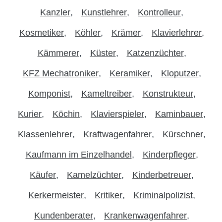
Kanzler
Kunstlehrer
Kontrolleur
Kosmetiker
Köhler
Krämer
Klavierlehrer
Kämmerer
Küster
Katzenzüchter
KFZ Mechatroniker
Keramiker
Kloputzer
Komponist
Kameltreiber
Konstrukteur
Kurier
Köchin
Klavierspieler
Kaminbauer
Klassenlehrer
Kraftwagenfahrer
Kürschner
Kaufmann im Einzelhandel
Kinderpfleger
Käufer
Kamelzüchter
Kinderbetreuer
Kerkermeister
Kritiker
Kriminalpolizist
Kundenberater
Krankenwagenfahrer