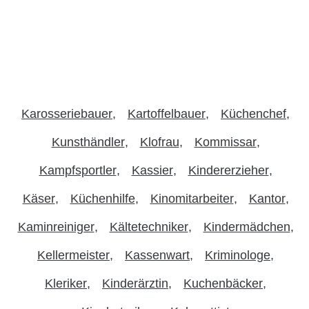
Karosseriebauer
Kartoffelbauer
Küchenchef
Kunsthändler
Klofrau
Kommissar
Kampfsportler
Kassier
Kindererzieher
Käser
Küchenhilfe
Kinomitarbeiter
Kantor
Kaminreiniger
Kältetechniker
Kindermädchen
Kellermeister
Kassenwart
Kriminologe
Kleriker
Kinderärztin
Kuchenbäcker