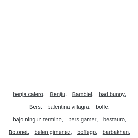
benja calero
Beniju
Bambiel
bad bunny
Bers
balentina villagra
boffe
bajo ningun termino
bers gamer
bestauro
Botonet
belen gimenez
boffegp
barbakhan