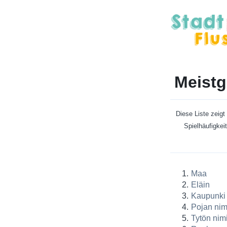
Meistg
Diese Liste zeigt
Spielhäufigkei
Maa
Eläin
Kaupunki
Pojan nim
Tytön nim