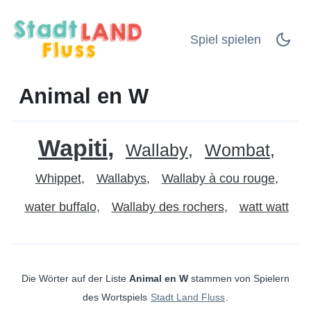
Spiel spielen
Animal en W
Wapiti
Wallaby
Wombat
Whippet
Wallabys
Wallaby à cou rouge
water buffalo
Wallaby des rochers
watt watt
Die Wörter auf der Liste
Animal en W
stammen von Spielern
des Wortspiels
Stadt Land Fluss
.