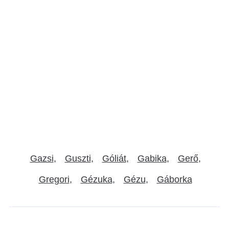
Gazsi
Guszti
Góliát
Gabika
Gerő
Gregori
Gézuka
Gézu
Gáborka