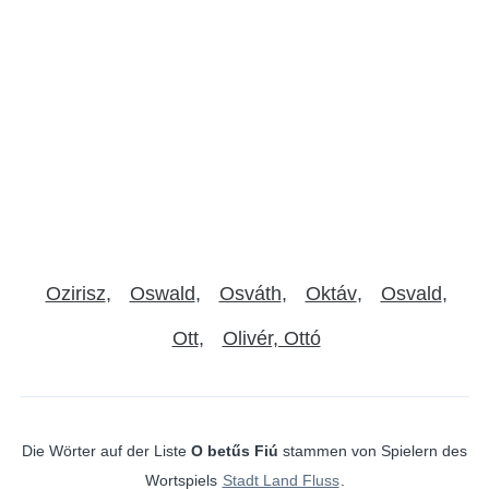
Ozirisz
Oswald
Osváth
Oktáv
Osvald
Ott
Olivér, Ottó
Die Wörter auf der Liste
O betűs Fiú
stammen von Spielern des
Wortspiels
Stadt Land Fluss
.