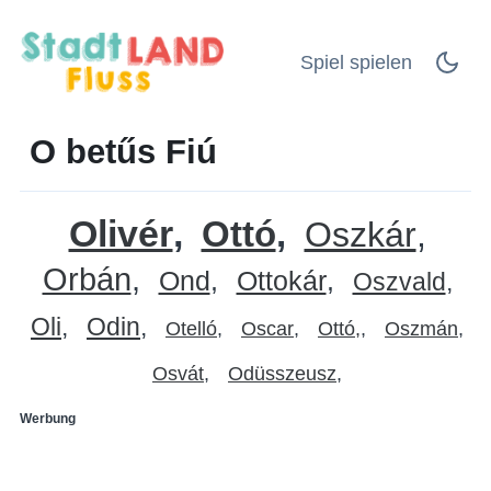
Spiel spielen
O betűs Fiú
Olivér
Ottó
Oszkár
Orbán
Ond
Ottokár
Oszvald
Oli
Odin
Otelló
Oscar
Ottó,
Oszmán
Osvát
Odüsszeusz
Werbung