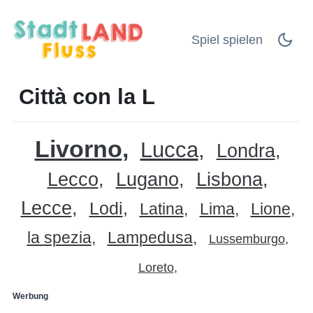
Spiel spielen
Città con la L
Livorno
Lucca
Londra
Lecco
Lugano
Lisbona
Lecce
Lodi
Latina
Lima
Lione
la spezia
Lampedusa
Lussemburgo
Loreto
Werbung