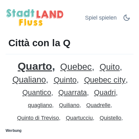
Spiel spielen
Città con la Q
Quarto
Quebec
Quito
Qualiano
Quinto
Quebec city
Quantico
Quarrata
Quadri
quagliano
Quiliano
Quadrelle
Quinto di Treviso
Quartucciu
Quistello
Werbung