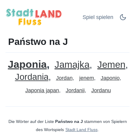
Spiel spielen
Państwo na J
Japonia
Jamajka
Jemen
Jordania
Jordan
jenem
Japonio
Japonia japan
Jordanii
Jordanu
Die Wörter auf der Liste
Państwo na J
stammen von Spielern
des Wortspiels
Stadt Land Fluss
.