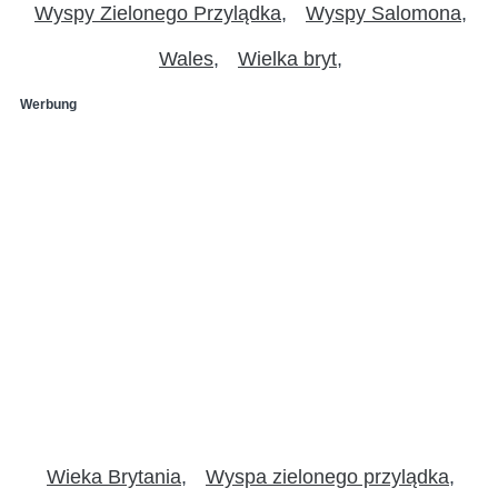
Wyspy Zielonego Przylądka
Wyspy Salomona
Wales
Wielka bryt
Werbung
Wieka Brytania
Wyspa zielonego przylądka