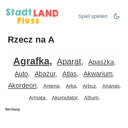
Spiel spielen
Rzecz na A
Agrafka
Aparat
Apaszka
Auto
Abażur
Atlas
Akwarium
Akordeon
Antena
Arka
Arbuz
Ananas
Armata
Akumulator
Album
Werbung