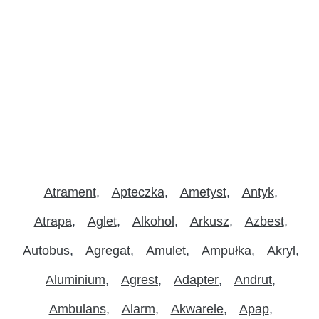
Atrament
Apteczka
Ametyst
Antyk
Atrapa
Aglet
Alkohol
Arkusz
Azbest
Autobus
Agregat
Amulet
Ampułka
Akryl
Aluminium
Agrest
Adapter
Andrut
Ambulans
Alarm
Akwarele
Apap