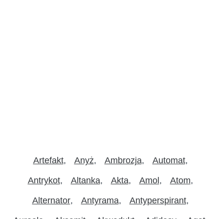
Artefakt
Anyż
Ambrozja
Automat
Antrykot
Altanka
Akta
Amol
Atom
Alternator
Antyrama
Antyperspirant