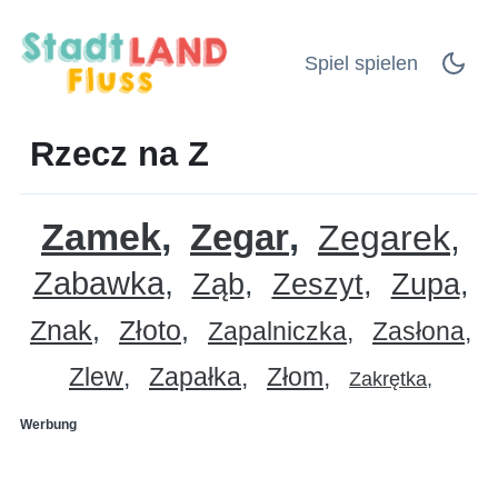
Spiel spielen
Rzecz na Z
Zamek
Zegar
Zegarek
Zabawka
Ząb
Zeszyt
Zupa
Znak
Złoto
Zapalniczka
Zasłona
Zlew
Zapałka
Złom
Zakrętka
Werbung