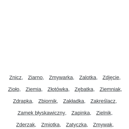
Znicz
Ziarno
Zmywarka
Zalotka
Zdjęcie
Zioło
Ziemia
Złotówka
Zębatka
Ziemniak
Zdrapka
Zbiornik
Zakładka
Zakreślacz
Zamek błyskawiczny
Zapinka
Zielnik
Zderzak
Zmiotka
Zatyczka
Zmywak