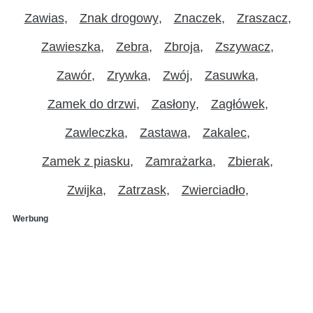
Zawias
Znak drogowy
Znaczek
Zraszacz
Zawieszka
Zebra
Zbroja
Zszywacz
Zawór
Zrywka
Zwój
Zasuwka
Zamek do drzwi
Zasłony
Zagłówek
Zawleczka
Zastawa
Zakalec
Zamek z piasku
Zamrażarka
Zbierak
Zwijka
Zatrzask
Zwierciadło
Werbung