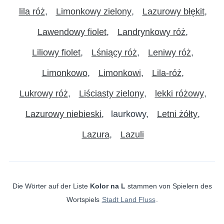
lila róż
Limonkowy zielony
Lazurowy błękit
Lawendowy fiolet
Landrynkowy róż
Liliowy fiolet
Lśniący róż
Leniwy róż
Limonkowo
Limonkowi
Lila-róż
Lukrowy róż
Liściasty zielony
lekki różowy
Lazurowy niebieski
laurkowy
Letni żółty
Lazura
Lazuli
Die Wörter auf der Liste
Kolor na L
stammen von Spielern des
Wortspiels
Stadt Land Fluss
.