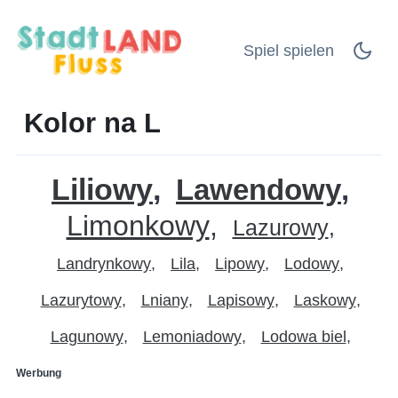
Spiel spielen
Kolor na L
Liliowy
Lawendowy
Limonkowy
Lazurowy
Landrynkowy
Lila
Lipowy
Lodowy
Lazurytowy
Lniany
Lapisowy
Laskowy
Lagunowy
Lemoniadowy
Lodowa biel
Werbung