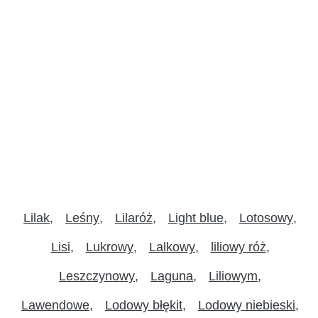
Lilak
Leśny
Lilaróż
Light blue
Lotosowy
Lisi
Lukrowy
Lalkowy
liliowy róż
Leszczynowy
Laguna
Liliowym
Lawendowe
Lodowy błękit
Lodowy niebieski