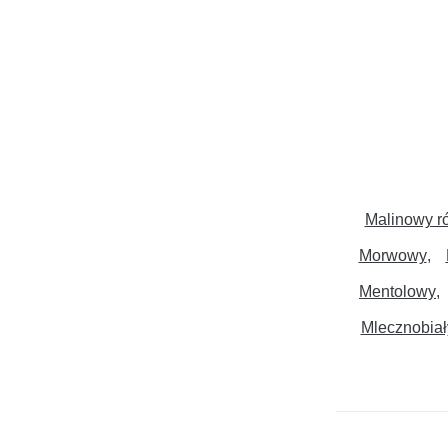
Malinowy r
Morwowy
Mentolowy
Mlecznobiał