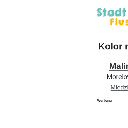
Kolor 
Mal
Morel
Miedz
Werbung