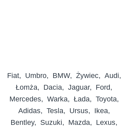
Fiat
Umbro
BMW
Żywiec
Audi
Łomża
Dacia
Jaguar
Ford
Mercedes
Warka
Łada
Toyota
Adidas
Tesla
Ursus
Ikea
Bentley
Suzuki
Mazda
Lexus