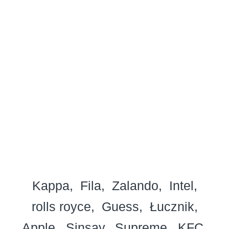
Kappa
Fila
Zalando
Intel
rolls royce
Guess
Łucznik
Apple
Sinsay
Supreme
KFC