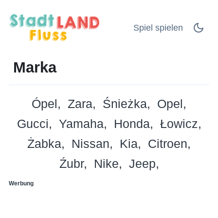
Spiel spielen
Marka
Ópel
Zara
Śnieżka
Opel
Gucci
Yamaha
Honda
Łowicz
Żabka
Nissan
Kia
Citroen
Źubr
Nike
Jeep
Werbung