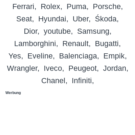
Ferrari
Rolex
Puma
Porsche
Seat
Hyundai
Uber
Śkoda
Dior
youtube
Samsung
Lamborghini
Renault
Bugatti
Yes
Eveline
Balenciaga
Empik
Wrangler
Iveco
Peugeot
Jordan
Chanel
Infiniti
Werbung