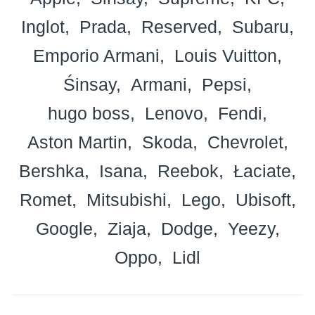
Inglot
Prada
Reserved
Subaru
Emporio Armani
Louis Vuitton
Śinsay
Armani
Pepsi
hugo boss
Lenovo
Fendi
Aston Martin
Skoda
Chevrolet
Bershka
Isana
Reebok
Łaciate
Romet
Mitsubishi
Lego
Ubisoft
Google
Ziaja
Dodge
Yeezy
Oppo
Lidl