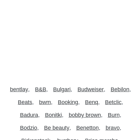
bentlay
B&B
Bulgari
Budweiser
Bebilon
Beats
bwm
Booking
Benq
Betclic
Badura
Bonitki
bobby brown
Burn
Bodzio
Be beauty
Benetton
bravo