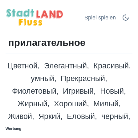
Spiel spielen
прилагательное
Цветной
Элегантный
Красивый
умный
Прекрасный
Фиолетовый
Игривый
Новый
Жирный
Хороший
Милый
Живой
Яркий
Еловый
черный
Werbung