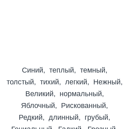
Синий
теплый
темный
толстый
тихий
легкий
Нежный
Великий
нормальный
Яблочный
Рискованный
Редкий
длинный
грубый
Гениальный
Гадкий
Грозный