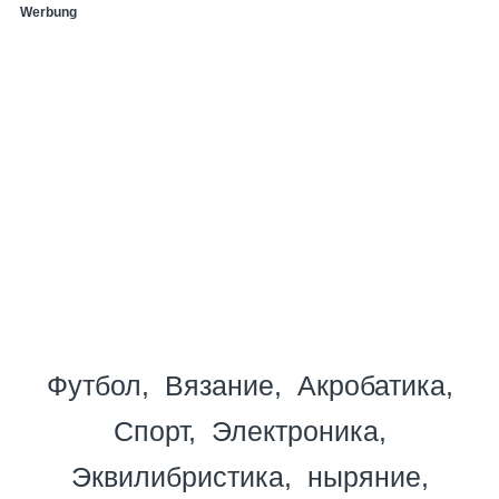
Werbung
Футбол
Вязание
Акробатика
Спорт
Электроника
Эквилибристика
ныряние