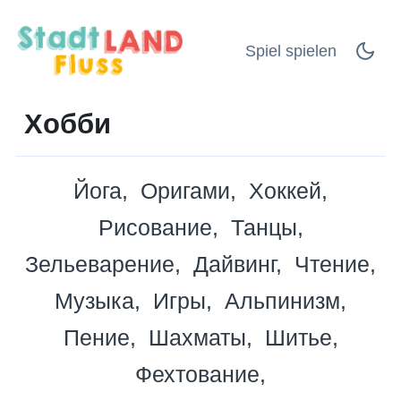
Spiel spielen
Хобби
Йога
Оригами
Хоккей
Рисование
Танцы
Зельеварение
Дайвинг
Чтение
Музыка
Игры
Альпинизм
Пение
Шахматы
Шитье
Фехтование