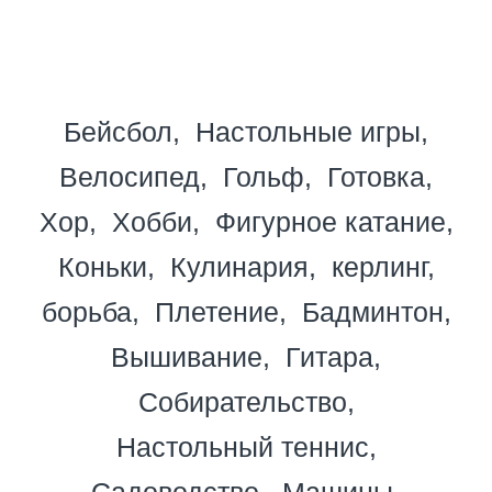
Бейсбол
Настольные игры
Велосипед
Гольф
Готовка
Хор
Хобби
Фигурное катание
Коньки
Кулинария
керлинг
борьба
Плетение
Бадминтон
Вышивание
Гитара
Собирательство
Настольный теннис
Садоводство
Машины