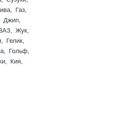
ива
Газ
Джип
ЗАЗ
Жук
и
Гелик
а
Гольф
ки
Кия