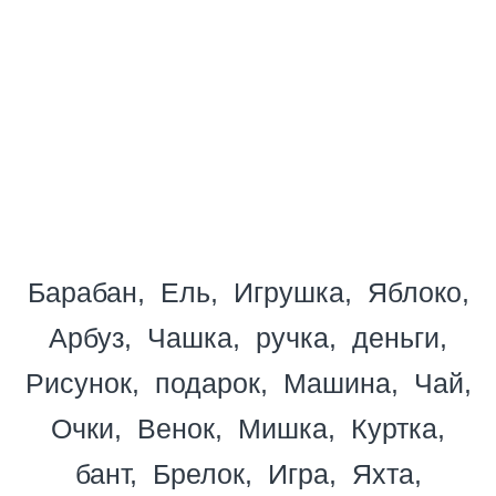
Барабан
Ель
Игрушка
Яблоко
Арбуз
Чашка
ручка
деньги
Рисунок
подарок
Машина
Чай
Очки
Венок
Мишка
Куртка
бант
Брелок
Игра
Яхта