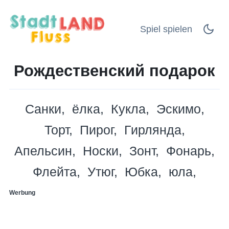
Spiel spielen
Рождественский подарок
Санки
ёлка
Кукла
Эскимо
Торт
Пирог
Гирлянда
Апельсин
Носки
Зонт
Фонарь
Флейта
Утюг
Юбка
юла
Werbung