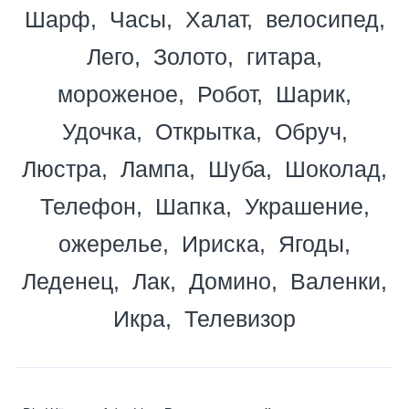
Шарф
Часы
Халат
велосипед
Лего
Золото
гитара
мороженое
Робот
Шарик
Удочка
Открытка
Обруч
Люстра
Лампа
Шуба
Шоколад
Телефон
Шапка
Украшение
ожерелье
Ириска
Ягоды
Леденец
Лак
Домино
Валенки
Икра
Телевизор