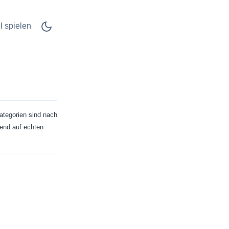
l spielen
ategorien sind nach
rend auf echten