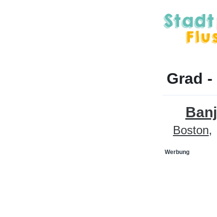
Grad -
Banj
Boston
Werbung