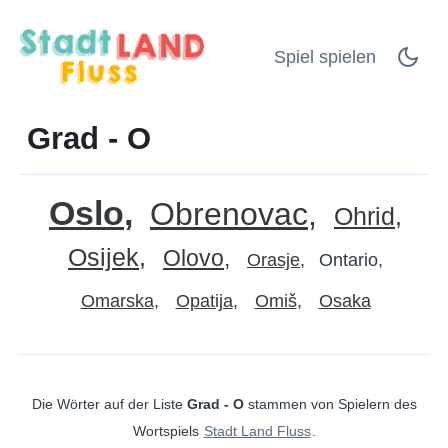
Spiel spielen
Grad - O
Oslo
Obrenovac
Ohrid
Osijek
Olovo
Orasje
Ontario
Omarska
Opatija
Omiš
Osaka
Die Wörter auf der Liste
Grad - O
stammen von Spielern des
Wortspiels
Stadt Land Fluss
.