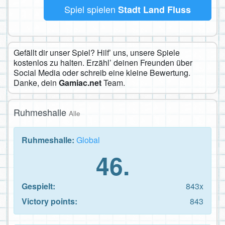
Spiel spielen
Stadt Land Fluss
Gefällt dir unser Spiel? Hilf’ uns, unsere Spiele
kostenlos zu halten. Erzähl’ deinen Freunden über
Social Media oder schreib eine kleine Bewertung.
Danke, dein
Gamiac.net
Team.
Ruhmeshalle
Alle
Ruhmeshalle:
Global
46.
Gespielt:
843x
Victory points:
843