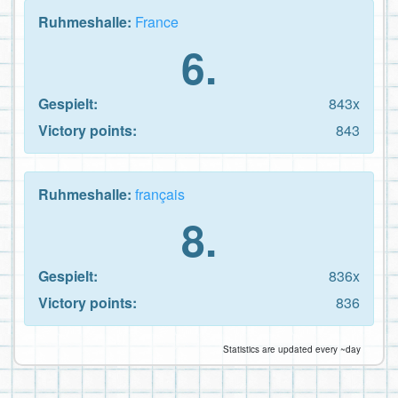
Ruhmeshalle:
France
6.
Gespielt:
843x
Victory points:
843
Ruhmeshalle:
français
8.
Gespielt:
836x
Victory points:
836
Statistics are updated every ~day