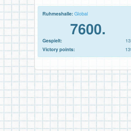
Ruhmeshalle:
Global
7600.
Gespielt:
13
Victory points:
13