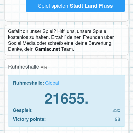
Spiel spielen
Stadt Land Fluss
Gefällt dir unser Spiel? Hilf’ uns, unsere Spiele
kostenlos zu halten. Erzähl’ deinen Freunden über
Social Media oder schreib eine kleine Bewertung.
Danke, dein
Gamiac.net
Team.
Ruhmeshalle
Alle
Ruhmeshalle:
Global
21655.
Gespielt:
23x
Victory points:
98