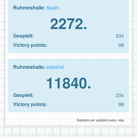
Ruhmeshalle:
Spain
2272.
Gespielt:
23x
Victory points:
98
Ruhmeshalle:
español
11840.
Gespielt:
23x
Victory points:
98
Statistics are updated every ~day