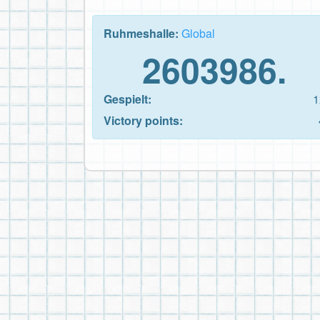
Ruhmeshalle:
Global
2603986.
Gespielt:
1
Victory points: