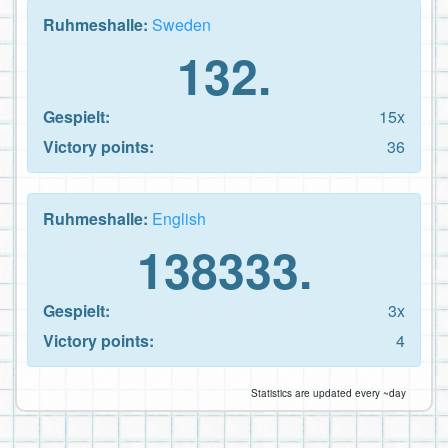
Ruhmeshalle:
Sweden
132.
Gespielt:
15x
Victory points:
36
Ruhmeshalle:
English
138333.
Gespielt:
3x
Victory points:
4
Statistics are updated every ~day