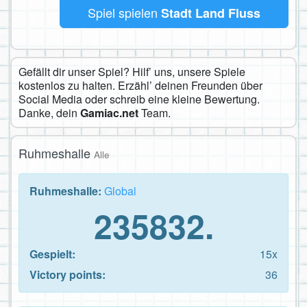
Spiel spielen
Stadt Land Fluss
Gefällt dir unser Spiel? Hilf’ uns, unsere Spiele
kostenlos zu halten. Erzähl’ deinen Freunden über
Social Media oder schreib eine kleine Bewertung.
Danke, dein
Gamiac.net
Team.
Ruhmeshalle
Alle
Ruhmeshalle:
Global
235832.
Gespielt:
15x
Victory points:
36