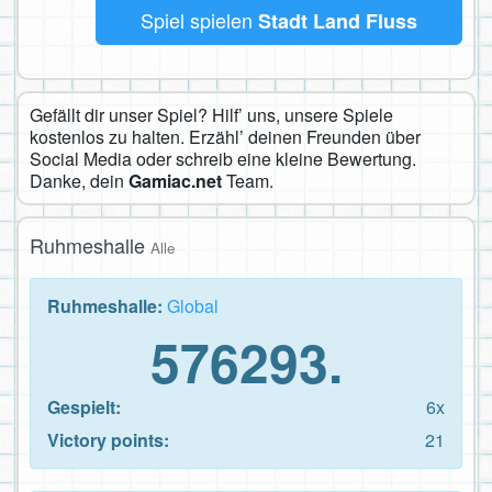
Spiel spielen
Stadt Land Fluss
Gefällt dir unser Spiel? Hilf’ uns, unsere Spiele
kostenlos zu halten. Erzähl’ deinen Freunden über
Social Media oder schreib eine kleine Bewertung.
Danke, dein
Gamiac.net
Team.
Ruhmeshalle
Alle
Ruhmeshalle:
Global
576293.
Gespielt:
6x
Victory points:
21