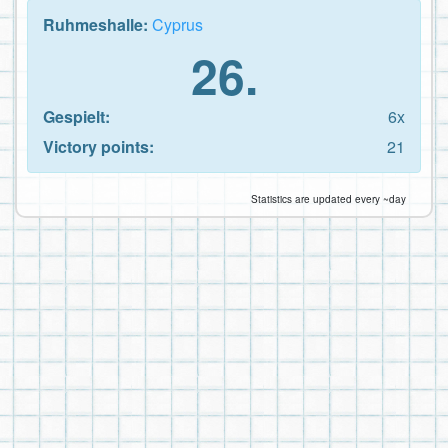
Ruhmeshalle:
Cyprus
26.
Gespielt:
6x
Victory points:
21
Statistics are updated every ~day