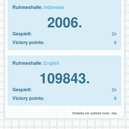
Ruhmeshalle:
Indonesia
2006.
Gespielt:
2x
Victory points:
6
Ruhmeshalle:
English
109843.
Gespielt:
2x
Victory points:
6
Statistics are updated every ~day