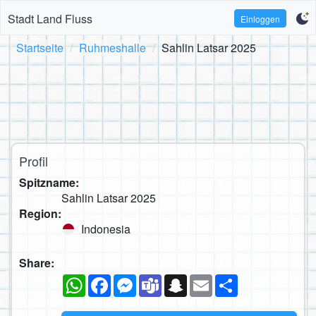
Stadt Land Fluss
Einloggen
Startseite
Ruhmeshalle
Sahlin Latsar 2025
Profil
Spitzname:
Sahlin Latsar 2025
Region:
Indonesia
Share:
WhatsApp
Facebook
Messenger
Teams
Snapchat
Email
Teilen