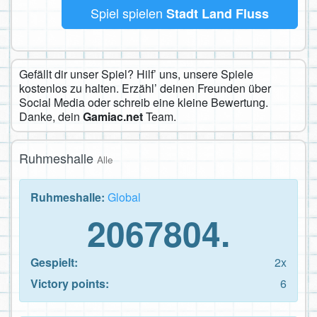
Spiel spielen
Stadt Land Fluss
Gefällt dir unser Spiel? Hilf’ uns, unsere Spiele
kostenlos zu halten. Erzähl’ deinen Freunden über
Social Media oder schreib eine kleine Bewertung.
Danke, dein
Gamiac.net
Team.
Ruhmeshalle
Alle
Ruhmeshalle:
Global
2067804.
Gespielt:
2x
Victory points:
6