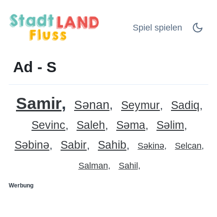
Spiel spielen
Ad - S
Samir
Sənan
Seymur
Sadiq
Sevinc
Saleh
Səma
Səlim
Səbinə
Sabir
Sahib
Səkinə
Selcan
Salman
Sahil
Werbung