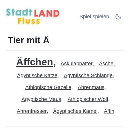
Spiel spielen
Tier mit Ä
Äffchen
Äskulapnatter
Äsche
Ägyptische Katze
Ägyptische Schlange
Äthiopische Gazelle
Ährenmaus
Ägyptische Maus
Äthiopischer Wolf
Ährenfresser
Ägyptisches Kamel
Äffin