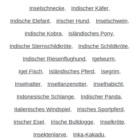
Inselschnecke
Indischer Käfer
Indische Elefant
irischer Hund
Inselschwein
Indische Kobra
Isländisches Pony
Indische Sternschildkröte
Indische Schildkröte
Indischer Riesenflughund
Igelwurm
Igel Fisch
Isländisches Pferd
Isegrim
Inselnatter
Insellanzenotter
Inselhabicht
Indonesische Schlange
Indischer Panda
Italienisches Windspiel
Irisches Sportpferd
Irischer Esel
Irische Bulldogge
Inselkröte
Insektenlarve
Inka-Kakadu