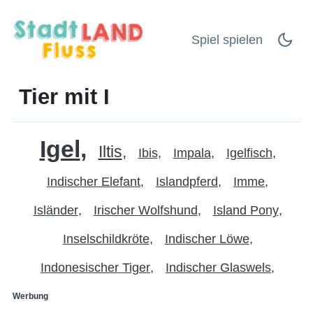
Spiel spielen
Tier mit I
Igel
Iltis
Ibis
Impala
Igelfisch
Indischer Elefant
Islandpferd
Imme
Isländer
Irischer Wolfshund
Island Pony
Inselschildkröte
Indischer Löwe
Indonesischer Tiger
Indischer Glaswels
Werbung