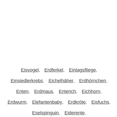
Eisvogel
Erdferkel
Eintagsfliege
Einsiedlerkrebs
Eichelhäher
Erdhörnchen
Enten
Erdmaus
Enterich
Eichhorn
Erdwurm
Elefantenbaby
Erdkröte
Eisfuchs
Eselspinguin
Eiderente