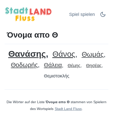
Spiel spielen
Όνομα απο Θ
Θανάσης
Θάνος
Θωμάς
Θοδωρής
Θάλεια
Θέμης
Θησέας
Θεμιστοκλής
Die Wörter auf der Liste
Όνομα απο Θ
stammen von Spielern
des Wortspiels
Stadt Land Fluss
.