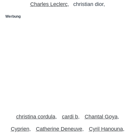
Charles Leclerc
christian dior
Werbung
christina cordula
cardi b
Chantal Goya
Cyprien
Catherine Deneuve
Cyril Hanouna