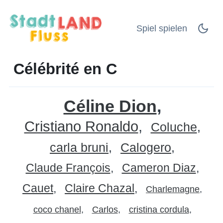
Spiel spielen
Célébrité en C
Céline Dion
Cristiano Ronaldo
Coluche
carla bruni
Calogero
Claude François
Cameron Diaz
Cauet
Claire Chazal
Charlemagne
coco chanel
Carlos
cristina cordula