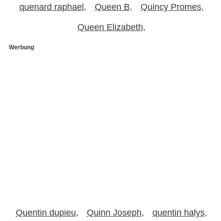
quenard raphael
Queen B
Quincy Promes
Queen Elizabeth
Werbung
Quentin dupieu
Quinn Joseph
quentin halys