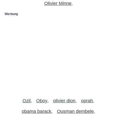
Olivier Minne
Werbung
Ozil
Oboy
olivier dion
oprah
obama barack
Ousman dembele