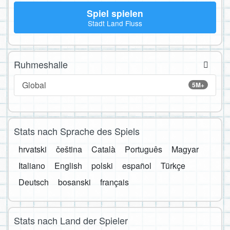
Spiel spielen
Stadt Land Fluss
Ruhmeshalle
Global
5M+
Stats nach Sprache des Spiels
hrvatski
čeština
Català
Português
Magyar
Italiano
English
polski
español
Türkçe
Deutsch
bosanski
français
Stats nach Land der Spieler