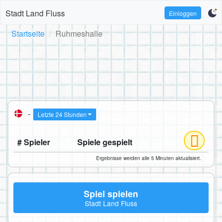
Stadt Land Fluss
Einloggen
Startseite
Ruhmeshalle
-
Letzte 24 Stunden
# Spieler
Spiele gespielt
Ergebnisse werden alle 5 Minuten aktualisiert.
Spiel spielen
Stadt Land Fluss