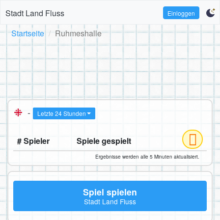
Stadt Land Fluss
Einloggen
Startseite
Ruhmeshalle
-
Letzte 24 Stunden
# Spieler
Spiele gespielt
Ergebnisse werden alle 5 Minuten aktualisiert.
Spiel spielen
Stadt Land Fluss