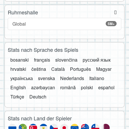
Ruhmeshalle
Global
5M+
Stats nach Sprache des Spiels
bosanski
français
slovenčina
русский язык
hrvatski
čeština
Català
Português
Magyar
українська
svenska
Nederlands
Italiano
English
azərbaycan
română
polski
español
Türkçe
Deutsch
Stats nach Land der Spieler