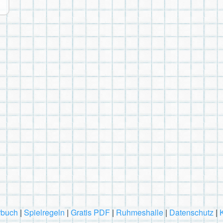
rbuch
|
Spielregeln
|
Gratis PDF
|
Ruhmeshalle
|
Datenschutz
|