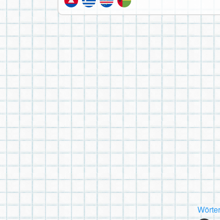
Wörte