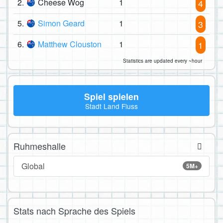
2.
Cheese Wog
1
4
5.
Simon Geard
1
3
6.
Matthew Clouston
1
1
Statistics are updated every ~hour
Spiel spielen
Stadt Land Fluss
Ruhmeshalle
Global
5M+
Stats nach Sprache des Spiels